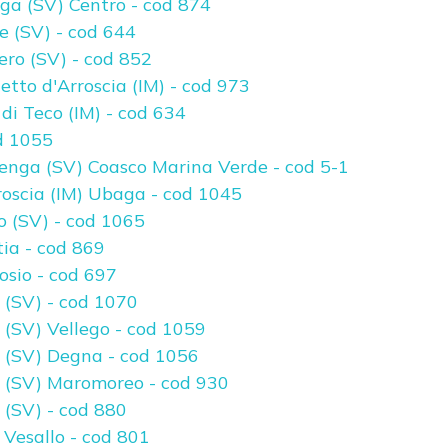
ga (SV) Centro - cod 874
e (SV) - cod 644
ero (SV) - cod 852
tto d'Arroscia (IM) - cod 973
di Teco (IM) - cod 634
d 1055
enga (SV) Coasco Marina Verde - cod 5-1
oscia (IM) Ubaga - cod 1045
o (SV) - cod 1065
ia - cod 869
osio - cod 697
 (SV) - cod 1070
 (SV) Vellego - cod 1059
 (SV) Degna - cod 1056
e (SV) Maromoreo - cod 930
 (SV) - cod 880
 Vesallo - cod 801