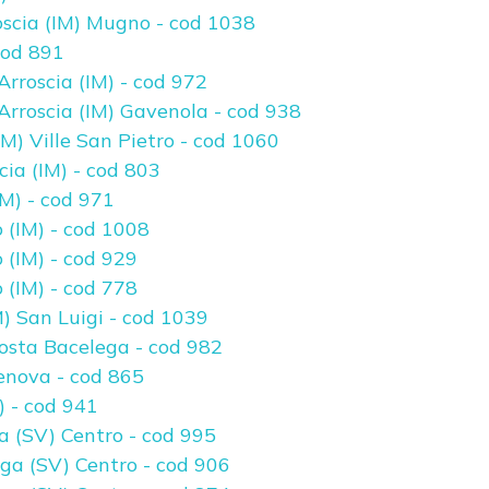
oscia (IM) Mugno - cod 1038
cod 891
Arroscia (IM) - cod 972
Arroscia (IM) Gavenola - cod 938
M) Ville San Pietro - cod 1060
cia (IM) - cod 803
M) - cod 971
 (IM) - cod 1008
 (IM) - cod 929
 (IM) - cod 778
M) San Luigi - cod 1039
Costa Bacelega - cod 982
enova - cod 865
) - cod 941
a (SV) Centro - cod 995
ga (SV) Centro - cod 906