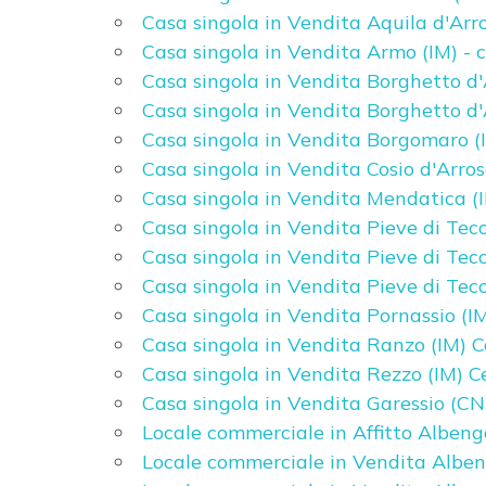
Casa singola in Vendita Aquila d'Arr
Casa singola in Vendita Armo (IM) - 
3
Casa singola in Vendita Borghetto d'
Casa singola in Vendita Borghetto d'
4
Casa singola in Vendita Borgomaro (I
Casa singola in Vendita Cosio d'Arros
5
Casa singola in Vendita Mendatica (I
Casa singola in Vendita Pieve di Teco
5+
Casa singola in Vendita Pieve di Teco
Casa singola in Vendita Pieve di Teco
Casa singola in Vendita Pornassio (I
Altre
Casa singola in Vendita Ranzo (IM) 
opzioni
Casa singola in Vendita Rezzo (IM) C
-
Casa singola in Vendita Garessio (CN
multiscelta
Locale commerciale in Affitto Albeng
Locale commerciale in Vendita Alben
Giardino