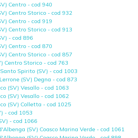
V) Centro - cod 940
) Centro Storico - cod 932
V) Centro - cod 919
) Centro Storico - cod 913
V) - cod 896
V) Centro - cod 870
) Centro Storico - cod 857
) Centro Storico - cod 763
anto Spirito (SV) - cod 1003
errone (SV) Degna - cod 873
o (SV) Vesallo - cod 1063
o (SV) Vesallo - cod 1062
o (SV) Colletta - cod 1025
) - cod 1053
SV) - cod 1066
d'Albenga (SV) Coasco Marina Verde - cod 1061
d'Albenga (SV) Coasco Marina Verde - cod 898