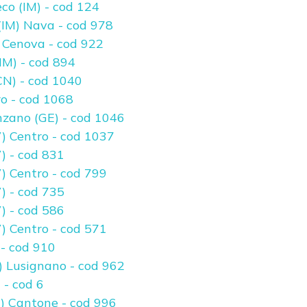
co (IM) - cod 124
(IM) Nava - cod 978
 Cenova - cod 922
IM) - cod 894
CN) - cod 1040
ro - cod 1068
nzano (GE) - cod 1046
) Centro - cod 1037
) - cod 831
) Centro - cod 799
) - cod 735
) - cod 586
) Centro - cod 571
 - cod 910
) Lusignano - cod 962
 - cod 6
) Cantone - cod 996