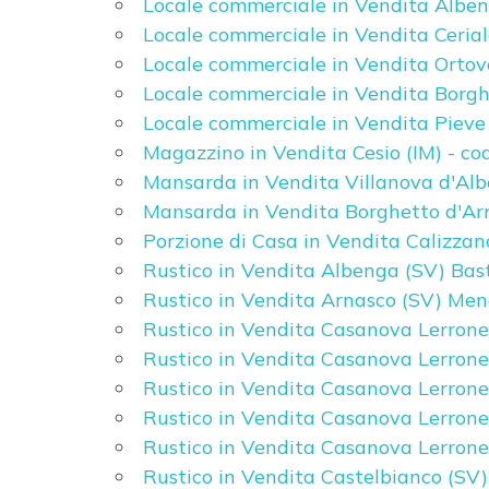
Locale commerciale in Vendita Alben
Locale commerciale in Vendita Cerial
Posto auto/Box
Locale commerciale in Vendita Ortov
Locale commerciale in Vendita Borghe
Balcone/Terrazzo
Locale commerciale in Vendita Pieve 
Magazzino in Vendita Cesio (IM) - co
Ascensore
Mansarda in Vendita Villanova d'Alb
Mansarda in Vendita Borghetto d'Arr
Arredato
Porzione di Casa in Vendita Calizzan
Rustico in Vendita Albenga (SV) Bast
Rustico in Vendita Arnasco (SV) Men
Nuova costruzione
Rustico in Vendita Casanova Lerrone
Rustico in Vendita Casanova Lerrone
Lusso
Rustico in Vendita Casanova Lerrone
Rustico in Vendita Casanova Lerron
Rustico in Vendita Casanova Lerrone
Rustico in Vendita Castelbianco (SV)