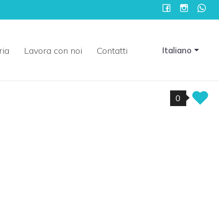
ria
Lavora con noi
Contatti
Italiano
0