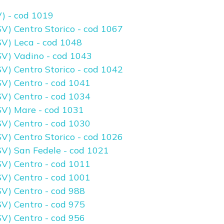
) - cod 1019
V) Centro Storico - cod 1067
V) Leca - cod 1048
V) Vadino - cod 1043
V) Centro Storico - cod 1042
V) Centro - cod 1041
V) Centro - cod 1034
V) Mare - cod 1031
V) Centro - cod 1030
V) Centro Storico - cod 1026
V) San Fedele - cod 1021
V) Centro - cod 1011
V) Centro - cod 1001
V) Centro - cod 988
V) Centro - cod 975
V) Centro - cod 956