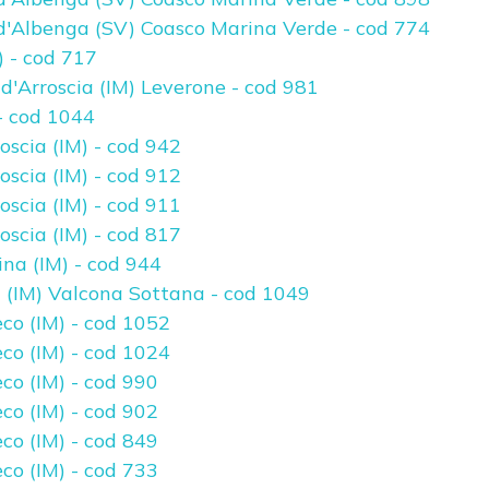
d'Albenga (SV) Coasco Marina Verde - cod 774
 - cod 717
'Arroscia (IM) Leverone - cod 981
- cod 1044
scia (IM) - cod 942
scia (IM) - cod 912
scia (IM) - cod 911
scia (IM) - cod 817
na (IM) - cod 944
(IM) Valcona Sottana - cod 1049
co (IM) - cod 1052
co (IM) - cod 1024
co (IM) - cod 990
co (IM) - cod 902
co (IM) - cod 849
co (IM) - cod 733