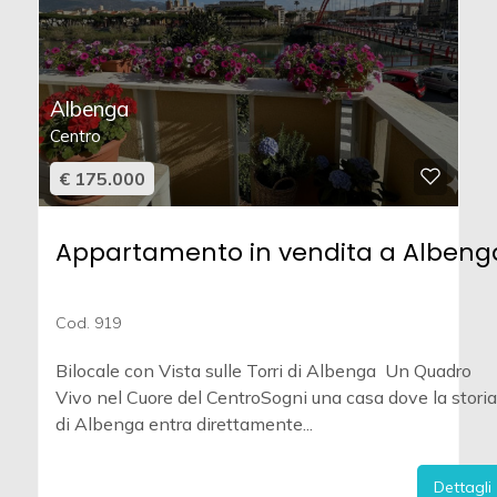
Albenga
Centro
€ 175.000
Appartamento in vendita a Albeng
Cod. 919
Bilocale con Vista sulle Torri di Albenga  Un Quadro
Vivo nel Cuore del CentroSogni una casa dove la storia
di Albenga entra direttamente...
Dettagli