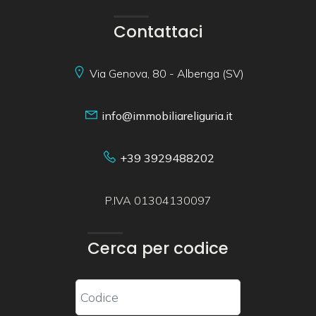
Contattaci
Via Genova, 80 - Albenga (SV)
info@immobiliareliguria.it
+39 3929488202
P.IVA 01304130097
Cerca per codice