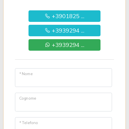
+3901825 ...
+3939294 ...
+3939294 ...
* Nome
Cognome
* Telefono