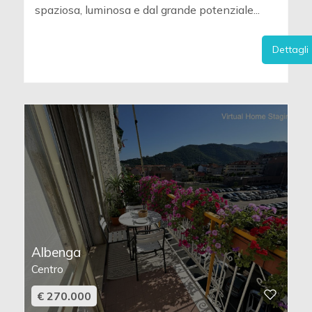
spaziosa, luminosa e dal grande potenziale...
Dettagli
Albenga
Centro
€ 270.000