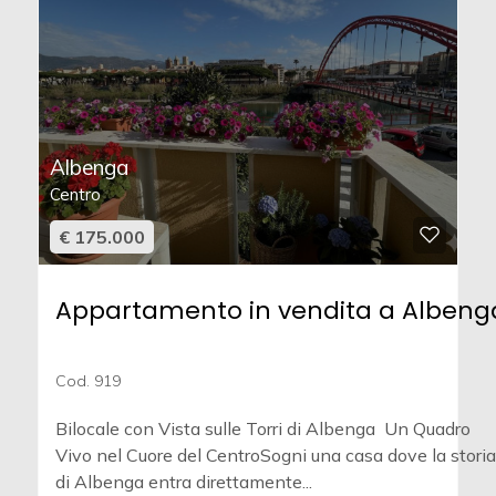
Albenga
Centro
€ 175.000
Appartamento in vendita a Albeng
Cod. 919
Bilocale con Vista sulle Torri di Albenga  Un Quadro
Vivo nel Cuore del CentroSogni una casa dove la storia
di Albenga entra direttamente...