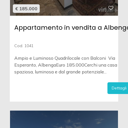
€ 185.000
Appartamento in vendita a Albeng
Cod. 1041
Ampio e Luminoso Quadrilocale con Balconi  Via
Esperanto, AlbengaEuro 185.000Cerchi una casa
spaziosa, luminosa e dal grande potenziale...
Dettagli