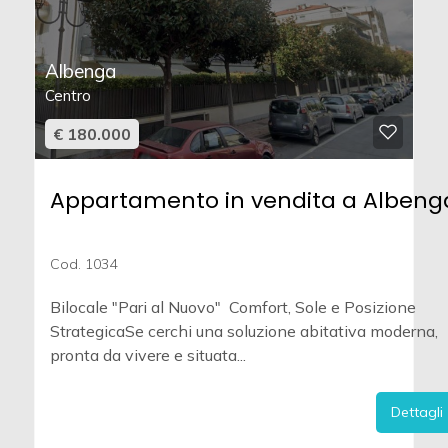
Albenga
Centro
€ 180.000
Appartamento in vendita a Albeng
Cod. 1034
Bilocale "Pari al Nuovo"  Comfort, Sole e Posizione
StrategicaSe cerchi una soluzione abitativa moderna,
pronta da vivere e situata...
Dettagli