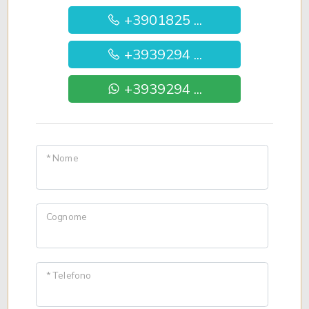
+3901825 ...
+3939294 ...
+3939294 ...
* Nome
Cognome
* Telefono