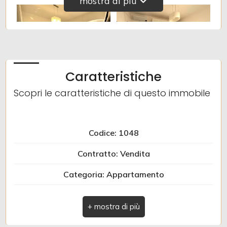
mostra di più
Caratteristiche
Scopri le caratteristiche di questo immobile
Codice: 1048
Contratto: Vendita
Categoria: Appartamento
Indirizzo: Via Al Piemonte
CAP: 17031