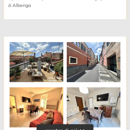
di
Albenga
.