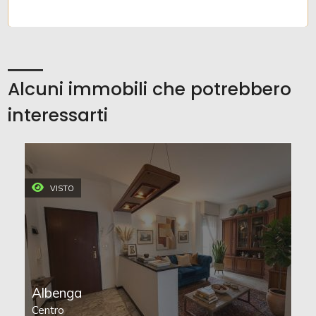
Alcuni immobili che potrebbero
interessarti
VISTO
Albenga
Centro