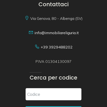
Contattaci
Via Genova, 80 - Albenga (SV)
info@immobiliareliguria.it
+39 3929488202
P.IVA 01304130097
Cerca per codice