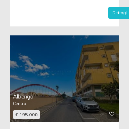
Dettagli
Albenga
Centro
€ 195.000