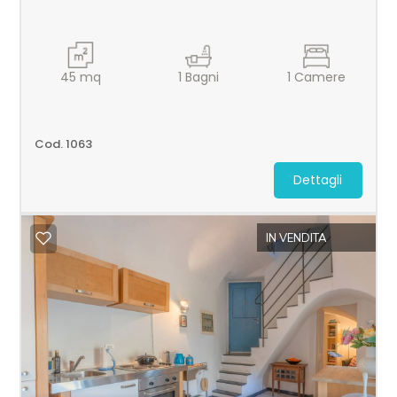
45
mq
1
Bagni
1
Camere
Cod. 1063
Dettagli
IN VENDITA