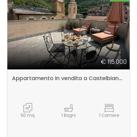
€ 115.000
Appartamento in vendita a Castelbianco
50
mq
1
Bagni
1
Camere