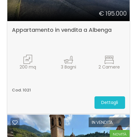
€ 195.000
Appartamento in vendita a Albenga
200
mq
3
Bagni
2
Camere
Cod. 1021
Dettagli
IN VENDITA
NOVITÀ