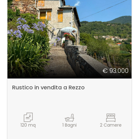
€ 93.000
Rustico in vendita a Rezzo
120
mq
1
Bagni
2
Camere