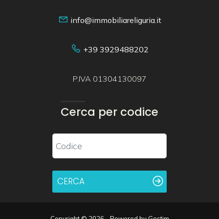
info@immobiliareliguria.it
+39 3929488202
P.IVA 01304130097
Cerca per codice
CERCA
Copyright © 2026 - Powered by
Gestim