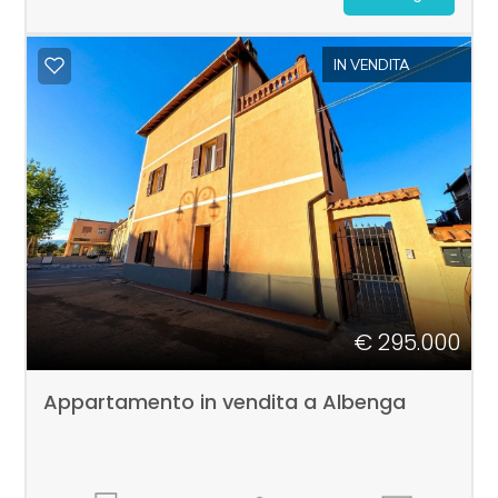
Commerciali
IN VENDITA
Terreni
Prezzo
€ 295.000
Appartamento in vendita a Albenga
Totale
mq