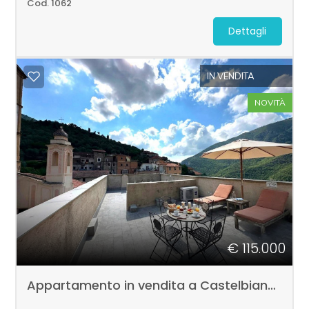
Cod. 1062
Dettagli
IN VENDITA
NOVITÀ
€ 115.000
Appartamento in vendita a Castelbianco