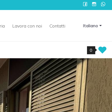
ria
Lavora con noi
Contatti
Italiano
0