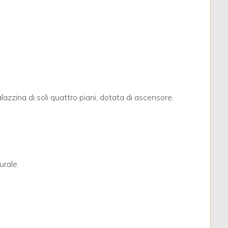
azzina di soli quattro piani, dotata di ascensore.
urale.