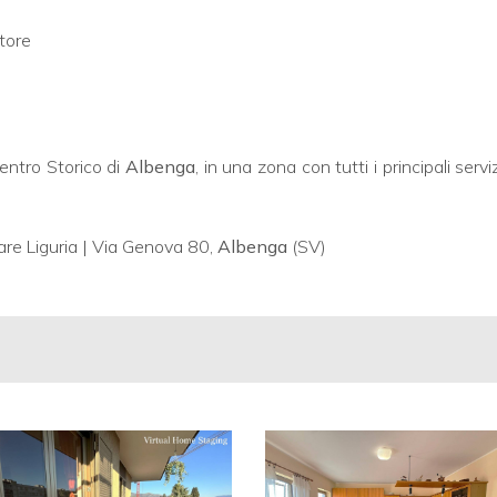
tore
Centro Storico di
Albenga
, in una zona con tutti i principali ser
re Liguria | Via Genova 80,
Albenga
(SV)