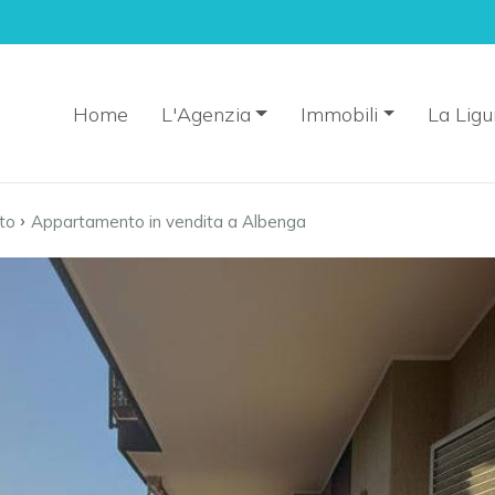
Home
L'Agenzia
Immobili
La Ligu
›
to
Appartamento in vendita a Albenga