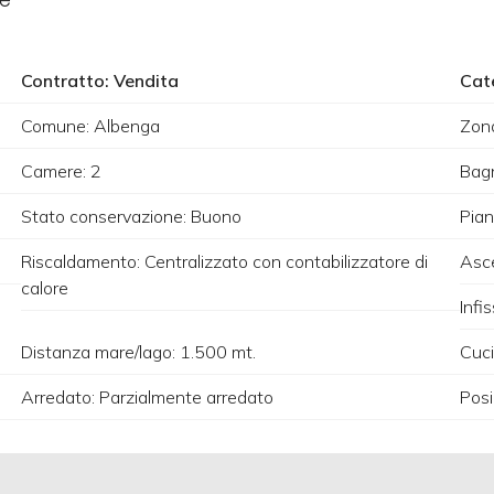
Contratto: Vendita
Cat
Comune: Albenga
Zona
Camere: 2
Bagn
Stato conservazione: Buono
Pian
Riscaldamento: Centralizzato con contabilizzatore di
Asce
calore
Infis
Distanza mare/lago: 1.500 mt.
Cuci
Arredato: Parzialmente arredato
Posi