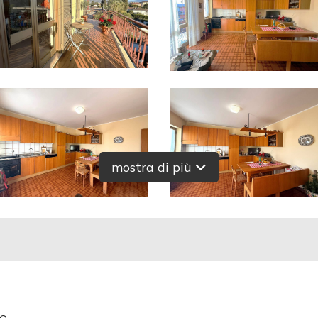
mostra di più
le