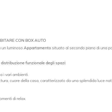
ABITARE CON BOX AUTO
a
un luminoso
Appartamento
situato al secondo piano di una pal
 distribuzione funzionale degli spazi:
 i vari ambienti.
ura, cuore della casa, caratterizzato da una splendida luce nat
omenti di relax.