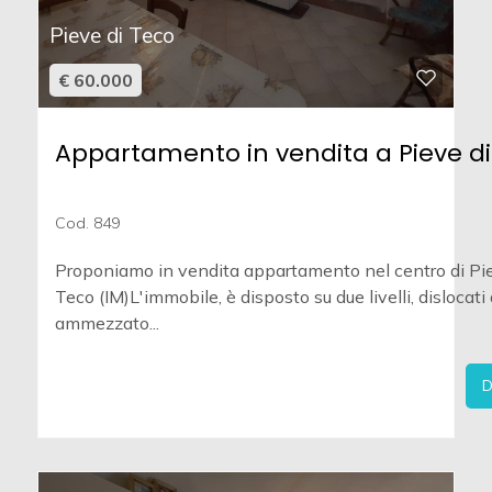
Pieve di Teco
€ 60.000
Appartamento in vendita a Pieve di
Cod. 849
Proponiamo in vendita appartamento nel centro di Pie
Teco (IM)L'immobile, è disposto su due livelli, dislocati
ammezzato...
D