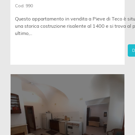
Cod. 990
Questo appartamento in vendita a Pieve di Teco è situ
una storica costruzione risalente al 1400 e si trova al 
ultimo,...
D