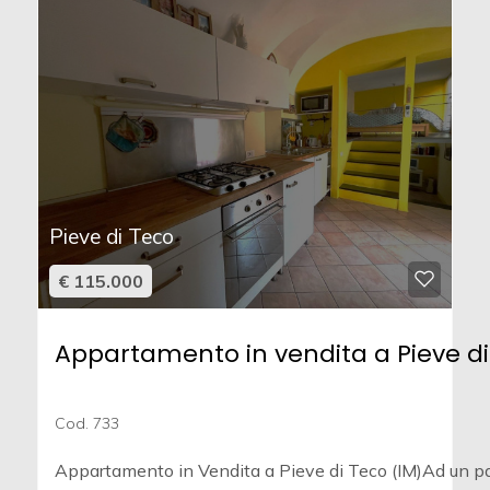
Pieve di Teco
€ 115.000
Appartamento in vendita a Pieve di
Cod. 733
Appartamento in Vendita a Pieve di Teco (IM)Ad un p