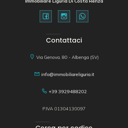
Immobiliare Liguria Di Costa Renza
Contattaci
Via Genova, 80 - Albenga (SV)
info@immobiliareliguria.it
+39 3929488202
P.IVA 01304130097
Cerca per codice