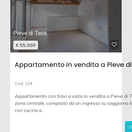
Pieve di Teco
€ 55.000
Appartamento in vendita a Pieve di
Cod. 124
Appartamento con travi a vista in vendita a Pieve di T
zona centrale, composto da un ingresso su soggiorno l
con cucina a...
D