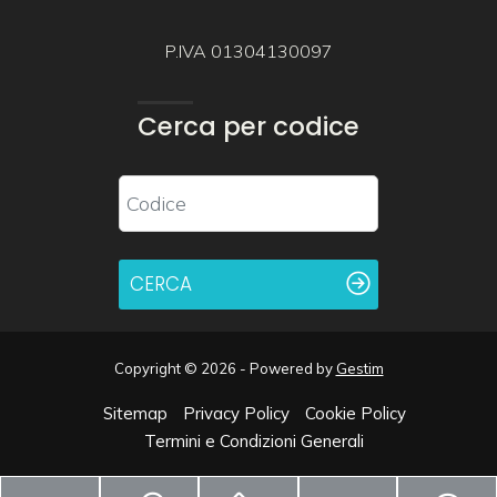
P.IVA 01304130097
Cerca per codice
CERCA
Copyright © 2026 - Powered by
Gestim
Sitemap
Privacy Policy
Cookie Policy
Termini e Condizioni Generali
Torna su