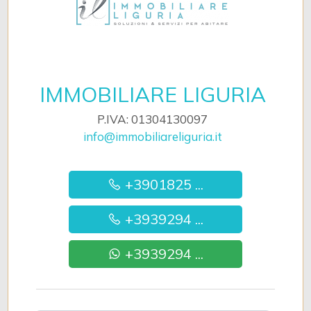
IMMOBILIARE LIGURIA
P.IVA: 01304130097
info@immobiliareliguria.it
+3901825 ...
+3939294 ...
+3939294 ...