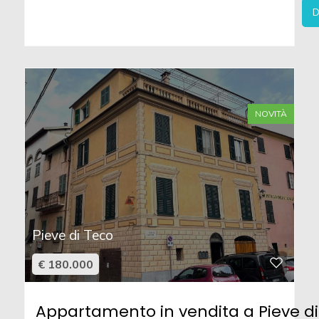
D
NOVITÀ
Pieve di Teco
€ 180.000
Appartamento in vendita a Pieve di