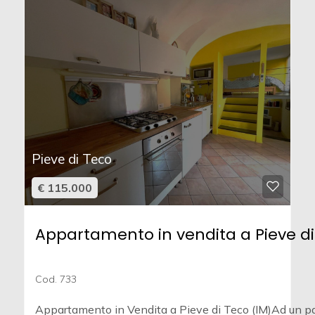
Pieve di Teco
€ 115.000
Appartamento in vendita a Pieve di
Cod. 733
Appartamento in Vendita a Pieve di Teco (IM)Ad un p