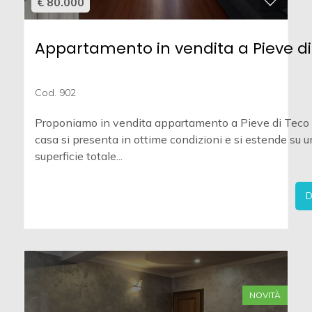
€ 80.000
Appartamento in vendita a Pieve di
Cod. 902
Proponiamo in vendita appartamento a Pieve di Teco 
casa si presenta in ottime condizioni e si estende su 
superficie totale...
D
NOVITÀ