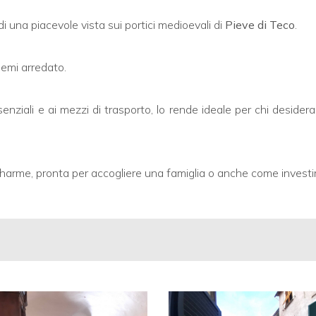
i una piacevole vista sui portici medioevali di
Pieve di Teco
.
semi arredato.
ssenziali e ai mezzi di trasporto, lo rende ideale per chi deside
 charme, pronta per accogliere una famiglia o anche come invest