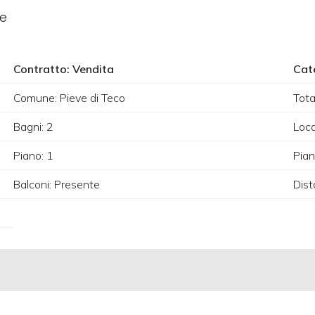
le
Contratto: Vendita
Cat
Comune: Pieve di Teco
Tot
Bagni: 2
Loca
Piano: 1
Piani
Balconi: Presente
Dist