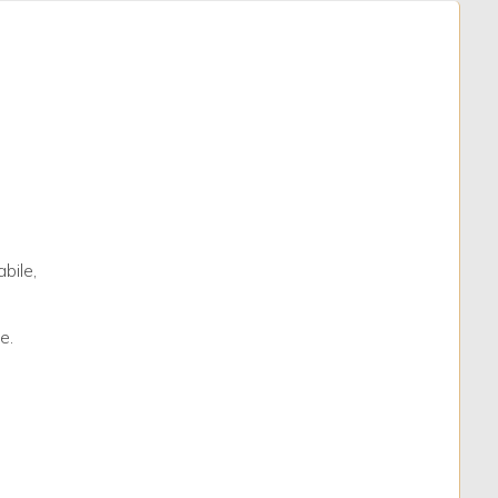
bile,
e.