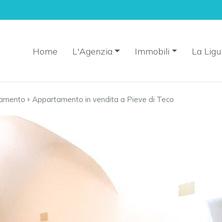
Home
L'Agenzia
Immobili
La Ligu
›
amento
Appartamento in vendita a Pieve di Teco