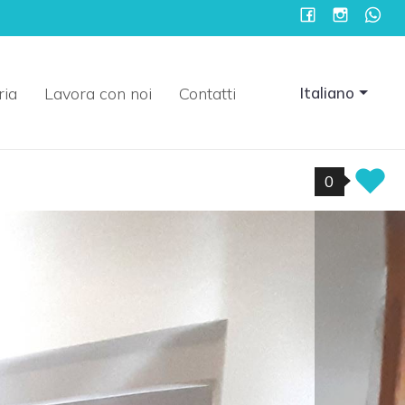
ria
Lavora con noi
Contatti
Italiano
0