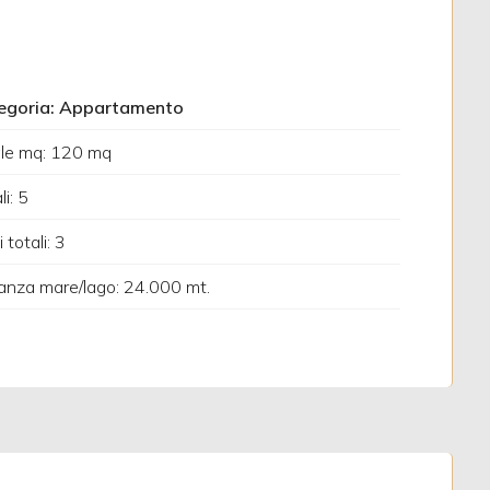
egoria: Appartamento
ale mq: 120 mq
li: 5
 totali: 3
anza mare/lago: 24.000 mt.