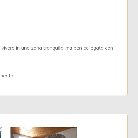
ra vivere in una zona tranquilla ma ben collegata con il
imento.