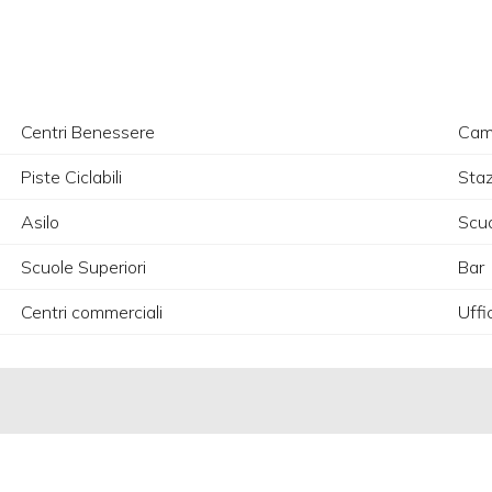
Centri Benessere
Camp
Piste Ciclabili
Staz
Asilo
Scuo
Scuole Superiori
Bar
Centri commerciali
Uffi