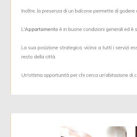
4
Inoltre, la presenza di un balcone permette di godere d
5
L'
Appartamento
è in buone condizioni generali ed è 
5+
La sua posizione strategica, vicina a tutti i servizi e
resto della città.
Bagni
minimi
Un'ottima opportunità per chi cerca un'abitazione di
Qualsiasi
1
2
3