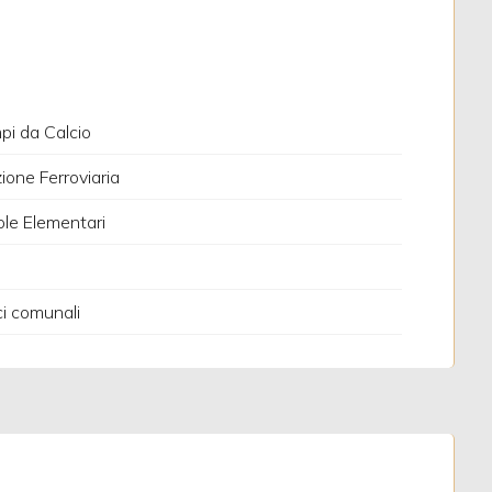
i da Calcio
ione Ferroviaria
le Elementari
ci comunali