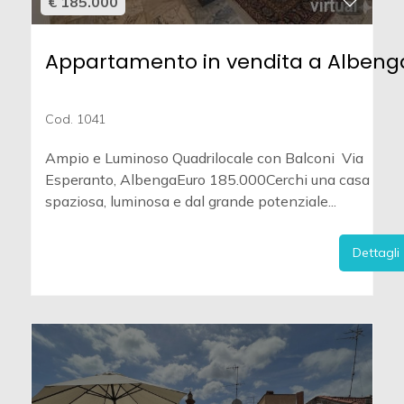
€ 185.000
Appartamento in vendita a Albeng
Cod. 1041
Ampio e Luminoso Quadrilocale con Balconi  Via
Esperanto, AlbengaEuro 185.000Cerchi una casa
spaziosa, luminosa e dal grande potenziale...
Dettagli