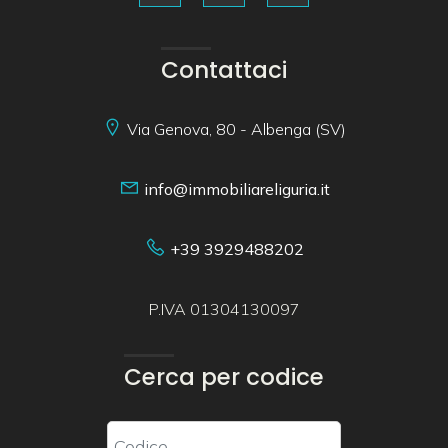
Contattaci
Via Genova, 80 - Albenga (SV)
info@immobiliareliguria.it
+39 3929488202
P.IVA 01304130097
Cerca per codice