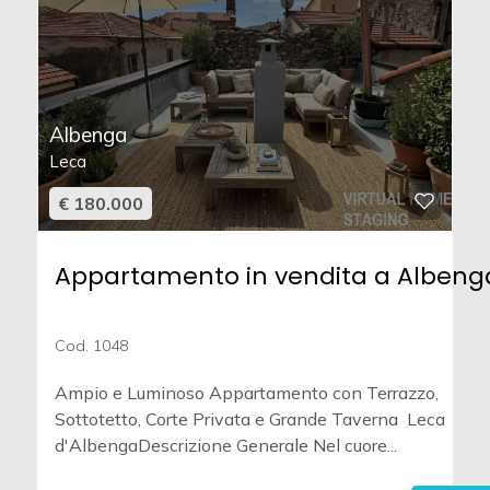
Albenga
Leca
€ 180.000
Appartamento in vendita a Albeng
Cod. 1048
Ampio e Luminoso Appartamento con Terrazzo,
Sottotetto, Corte Privata e Grande Taverna  Leca
d'AlbengaDescrizione Generale Nel cuore...