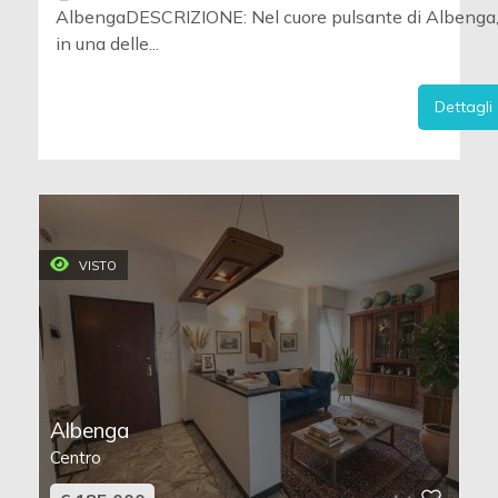
AlbengaDESCRIZIONE: Nel cuore pulsante di Albenga
in una delle...
Dettagli
VISTO
Albenga
Centro