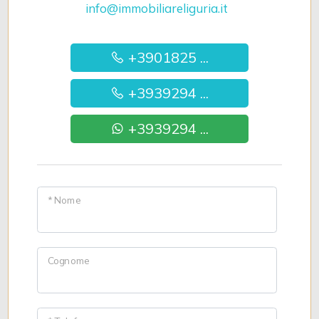
info@immobiliareliguria.it
+3901825 ...
+3939294 ...
+3939294 ...
* Nome
Cognome