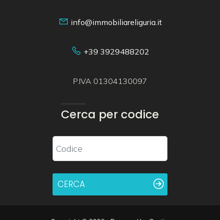
info@immobiliareliguria.it
+39 3929488202
P.IVA 01304130097
Cerca per codice
CERCA