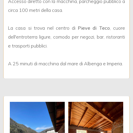
Accesso diretto con la macchina, parcheggio pubblico a
circa 100 metri della casa.
4
La casa si trova nel centro di
Pieve di Teco
, cuore
5
dell'entroterra ligure, comodo per negozi, bar, ristoranti
e trasporti pubblici.
5+
A 25 minuti di macchina dal mare di Albenga e Imperia.
Camere
minime
Qualsiasi
1
2