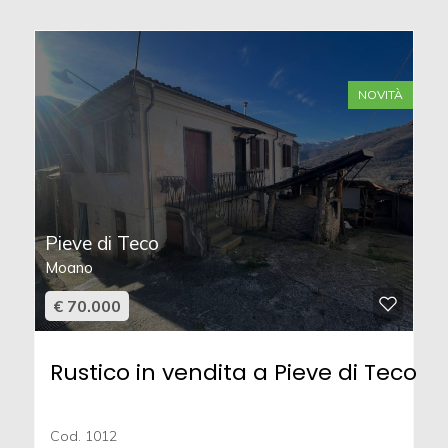
NOVITÀ
Pieve di Teco
Moano
€ 70.000
Rustico in vendita a Pieve di Teco
Cod. 1012