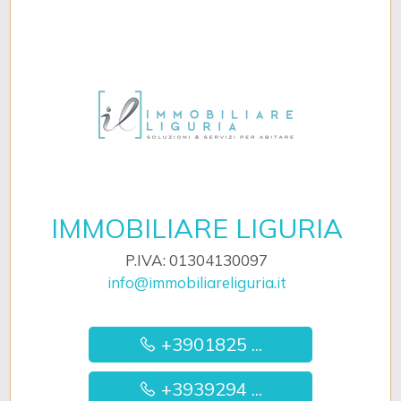
IMMOBILIARE LIGURIA
P.IVA: 01304130097
info@immobiliareliguria.it
+3901825 ...
+3939294 ...