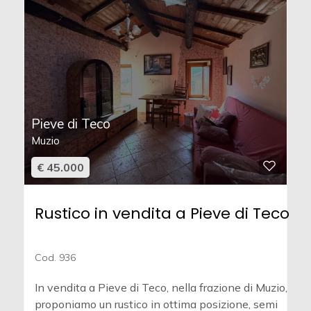
Pieve di Teco
Muzio
€ 45.000
Rustico in vendita a Pieve di Teco
Cod. 936
In vendita a Pieve di Teco, nella frazione di Muzio,
proponiamo un rustico in ottima posizione, semi