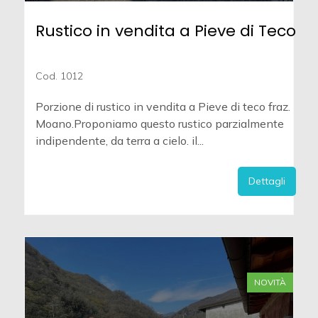
Rustico in vendita a Pieve di Teco
Cod. 1012
Porzione di rustico in vendita a Pieve di teco fraz.
Moano.Proponiamo questo rustico parzialmente
indipendente, da terra a cielo. il...
Dettagli
NOVITÀ