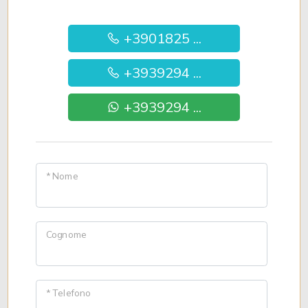
+3901825 ...
+3939294 ...
+3939294 ...
* Nome
Cognome
* Telefono