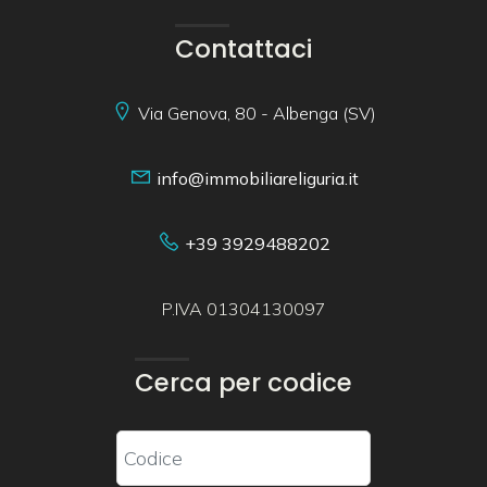
Contattaci
Via Genova, 80 - Albenga (SV)
info@immobiliareliguria.it
+39 3929488202
P.IVA 01304130097
Cerca per codice