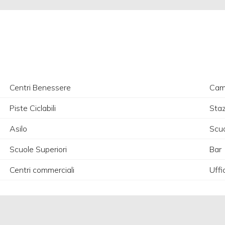
Centri Benessere
Camp
Piste Ciclabili
Staz
Asilo
Scuo
Scuole Superiori
Bar
Centri commerciali
Uffi