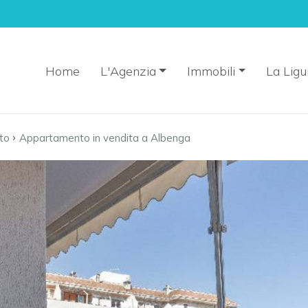
Home
L'Agenzia
Immobili
La Ligu
›
to
Appartamento in vendita a Albenga