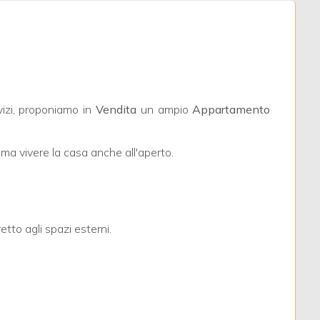
rvizi, proponiamo in
Vendita
un ampio
Appartamento
 ama vivere la casa anche all'aperto.
tto agli spazi esterni.