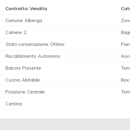
Contratto: Vendita
Cat
Comune: Albenga
Zona
Camere: 2
Bagn
Stato conservazione: Ottimo
Pian
Riscaldamento: Autonomo
Asce
Balconi: Presente
Terr
Cucina: Abitabile
Box:
Posizione: Centrale
Terr
Cantina