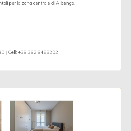
tali per la zona centrale di
Albenga
.
30 |
Cell:
+39 392 9488202