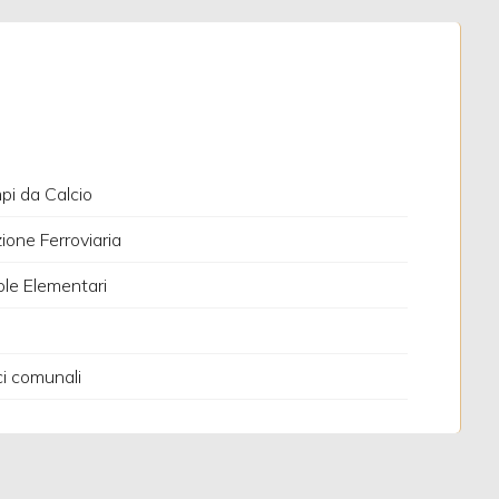
i da Calcio
ione Ferroviaria
le Elementari
ci comunali