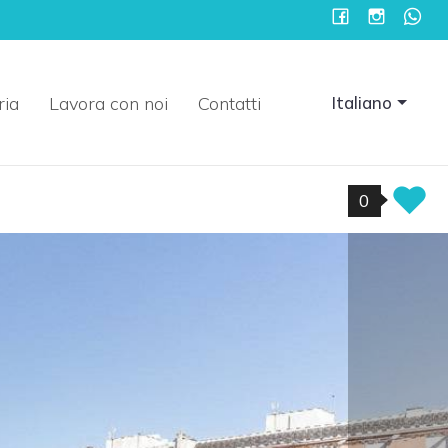
ria
Lavora con noi
Contatti
Italiano
0