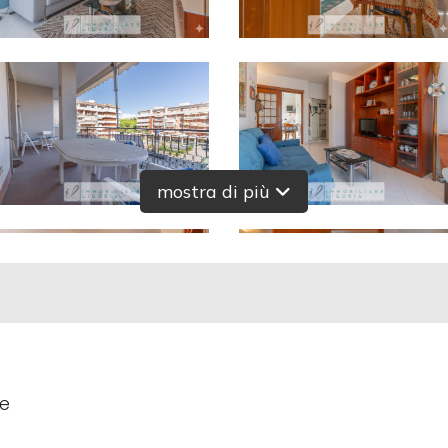
mostra di più
le