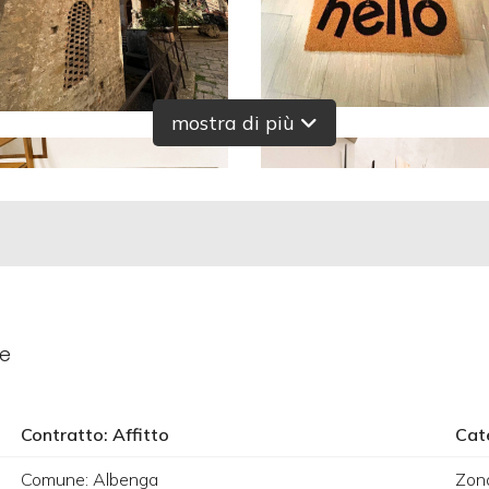
mostra di più
le
Contratto: Affitto
Cat
Comune: Albenga
Zona