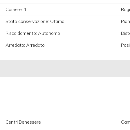
Camere: 1
Bagn
Stato conservazione: Ottimo
Pian
Riscaldamento: Autonomo
Dist
Arredato: Arredato
Posi
Centri Benessere
Camp