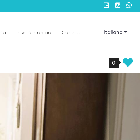
ria
Lavora con noi
Contatti
Italiano
0