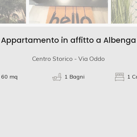
Appartamento in affitto a Albenga
Centro Storico - Via Oddo
60
mq
1
Bagni
1
C