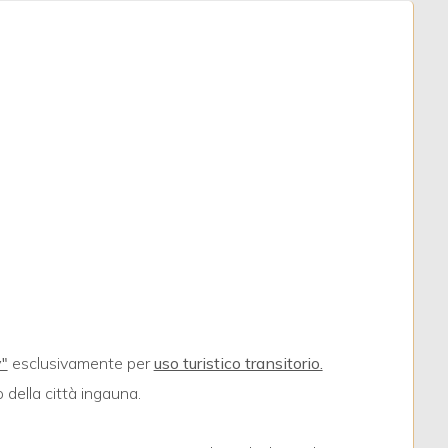
y"
esclusivamente per
uso turistico transitorio.
 della città ingauna.