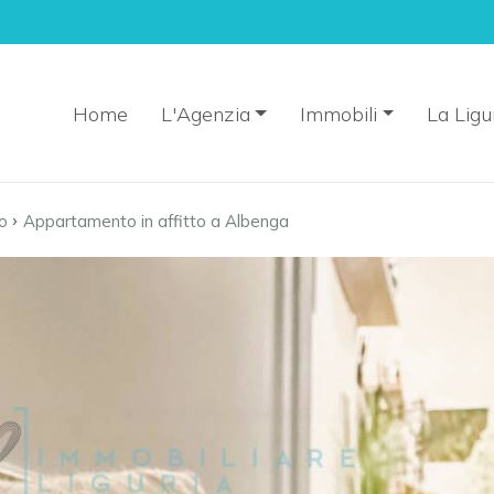
Home
L'Agenzia
Immobili
La Ligu
›
o
Appartamento in affitto a Albenga