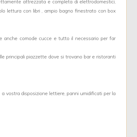
ttamente attrezzata e completa di elettrodomestici,
lo lettura con libri , ampio bagno finestrato con box
mbi e anche comode cucce e tutto il necessario per far
le principali piazzette dove si trovano bar e ristoranti
 vostra disposizione lettiere, panni umidificati per la