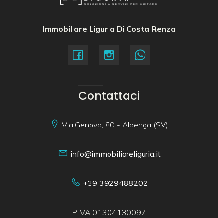
Immobiliare Liguria Di Costa Renza
Contattaci
Via Genova, 80 - Albenga (SV)
info@immobiliareliguria.it
+39 3929488202
P.IVA 01304130097