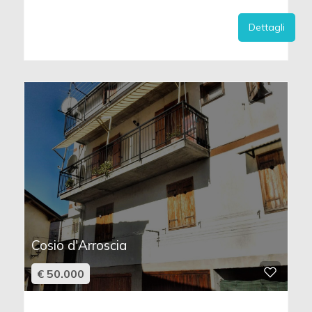
Dettagli
Cosio d'Arroscia
€ 50.000