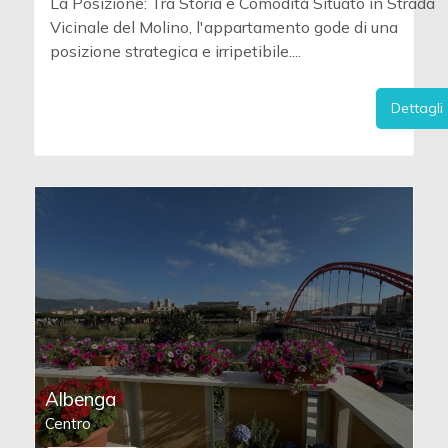
La Posizione: Tra Storia e Comodità Situato in Strada
Vicinale del Molino, l'appartamento gode di una
posizione strategica e irripetibile....
Dettagli
Albenga
Centro