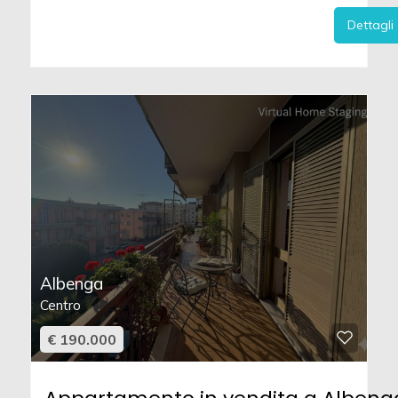
Dettagli
Albenga
Centro
€ 190.000