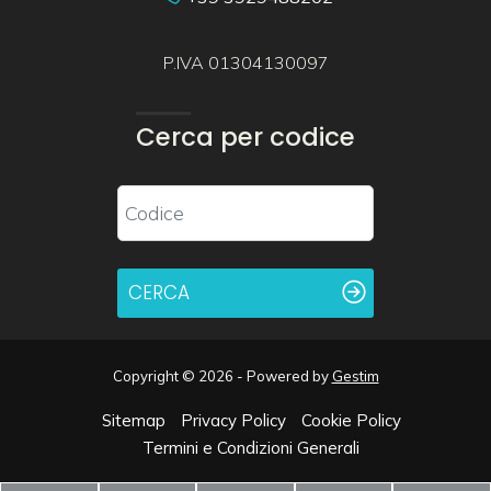
P.IVA 01304130097
Cerca per codice
CERCA
Copyright © 2026 - Powered by
Gestim
Sitemap
Privacy Policy
Cookie Policy
Termini e Condizioni Generali