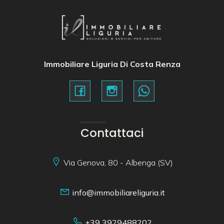
Immobiliare Liguria Di Costa Renza
Contattaci
Via Genova, 80 - Albenga (SV)
info@immobiliareliguria.it
+39 3929488202