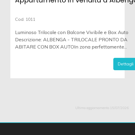
Appartamento in vendita a Albeng
Cod. 1011
Luminoso Trilocale con Balcone Vivibile e Box Auto
Descrizione: ALBENGA - TRILOCALE PRONTO DA
ABITARE CON BOX AUTOIn zona perfettamente...
Dettagli
Ultimo aggiornamento 15/07/2026