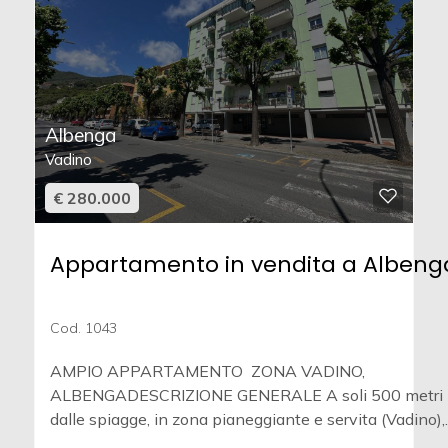
Albenga
Vadino
€ 280.000
Appartamento in vendita a Albeng
Cod. 1043
AMPIO APPARTAMENTO  ZONA VADINO,
ALBENGADESCRIZIONE GENERALE A soli 500 metri
dalle spiagge, in zona pianeggiante e servita (Vadino),..