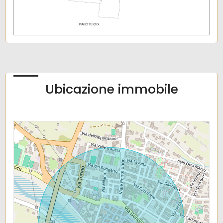
Bar
Uffici postali
Centri commerciali
Uffici comunali
Ubicazione immobile