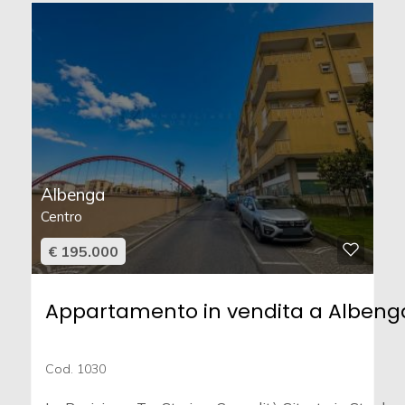
Albenga
Centro
€ 195.000
Appartamento in vendita a Albeng
Cod. 1030