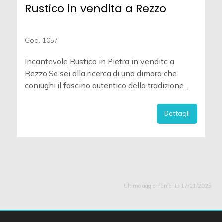
Rustico in vendita a Rezzo
Cod. 1057
Incantevole Rustico in Pietra in vendita a
Rezzo.Se sei alla ricerca di una dimora che
coniughi il fascino autentico della tradizione...
Dettagli
Ultimo aggiornamento 17/11/2025