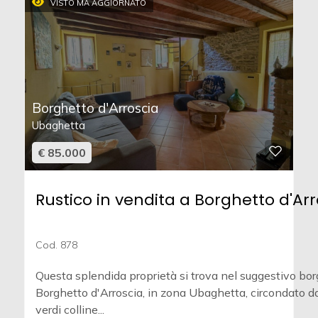
VISTO MA AGGIORNATO
Borghetto d'Arroscia
Ubaghetta
€ 85.000
Rustico in vendita a Borghetto d'Arr
Cod. 878
Questa splendida proprietà si trova nel suggestivo bor
Borghetto d'Arroscia, in zona Ubaghetta, circondato da
verdi colline...