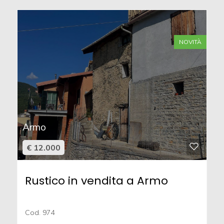
NOVITÀ
Armo
€ 12.000
Rustico in vendita a Armo
Cod. 974