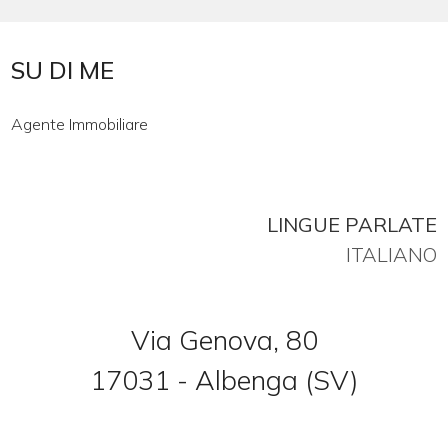
Commerciali
SU DI ME
Terreni
Agente Immobiliare
Prezzo
LINGUE PARLATE
ITALIANO
Via Genova, 80
Totale
17031 - Albenga (SV)
mq