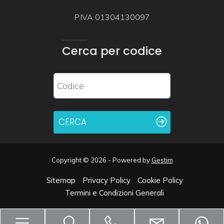
P.IVA 01304130097
Cerca per codice
CERCA
Copyright © 2026 - Powered by
Gestim
Sitemap
Privacy Policy
Cookie Policy
Termini e Condizioni Generali
Torna su