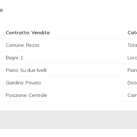
le
Contratto: Vendita
Cat
Comune: Rezzo
Tot
Bagni: 1
Loca
Piano: Su due livelli
Piani
Giardino: Privato
Dist
Posizione: Centrale
Cam