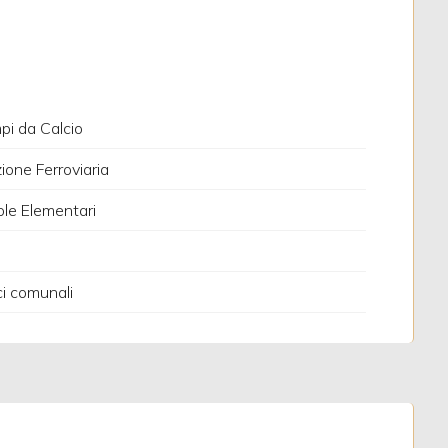
i da Calcio
ione Ferroviaria
le Elementari
ci comunali