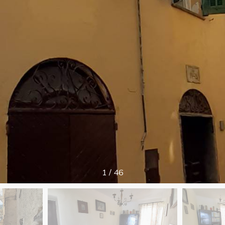
1
/
46