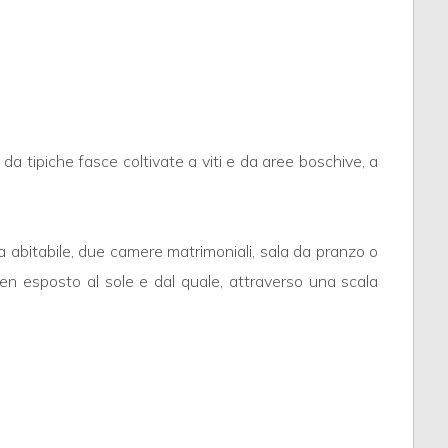
da tipiche fasce coltivate a viti e da aree boschive, a
na abitabile, due camere matrimoniali, sala da pranzo o
en esposto al sole e dal quale, attraverso una scala