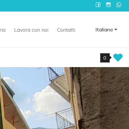
ria
Lavora con noi
Contatti
Italiano
0