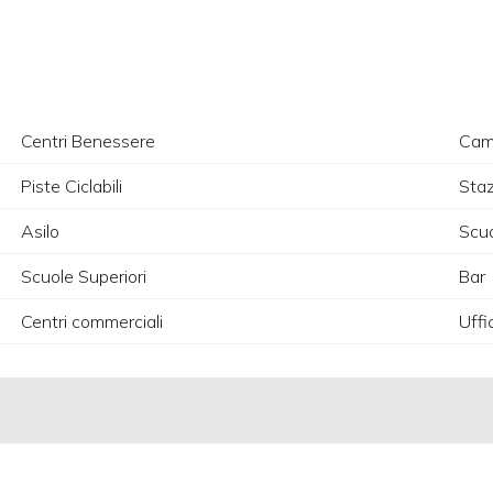
Centri Benessere
Camp
Piste Ciclabili
Staz
Asilo
Scuo
Scuole Superiori
Bar
Centri commerciali
Uffi