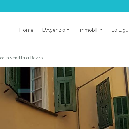
Home
L'Agenzia
Immobili
La Ligu
co in vendita a Rezzo