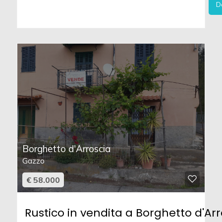
D
Borghetto d'Arroscia
Gazzo
€ 58.000
Rustico in vendita a Borghetto d'Arr