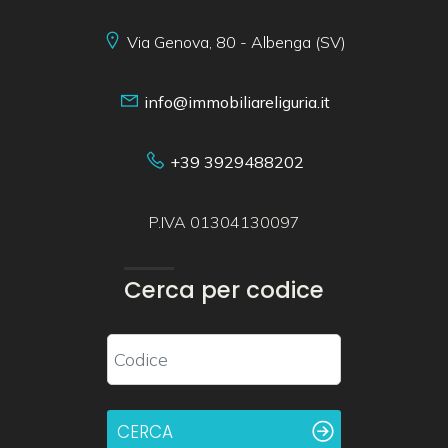
Via Genova, 80 - Albenga (SV)
info@immobiliareliguria.it
+39 3929488202
P.IVA 01304130097
Cerca per codice
CERCA