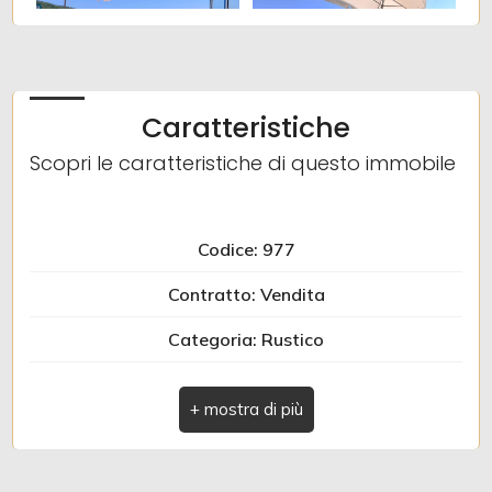
Caratteristiche
Scopri le caratteristiche di questo immobile
Codice: 977
Contratto: Vendita
Categoria: Rustico
Indirizzo: Via Provinciale
Comune: Borghetto d'Arroscia
Zona: Gavenola