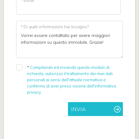
* Email
* Di quali informazioni hai bisogno?
*
Compilando ed inviando questo modulo di
richiesta, autorizzo il trattamento dei miei dati
personali ai sensi dell'attuale normativa e
confermo di aver preso visione dell'informativa
privacy.
INVIA