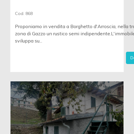
Cod. 868
Proponiamo in vendita a Borghetto d'Arroscia, nella tr
zona di Gazzo un rustico semi indipendente.L'immobile
sviluppa su...
D