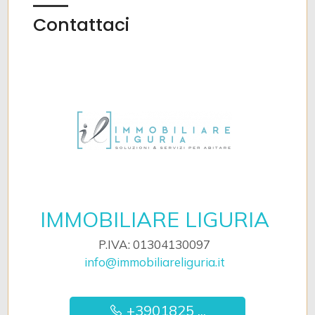
Contattaci
IMMOBILIARE LIGURIA
P.IVA: 01304130097
info@immobiliareliguria.it
+3901825 ...