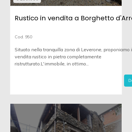
Rustico in vendita a Borghetto d'Arr
Cod. 950
Situato nella tranquilla zona di Leverone, proponiamo 
vendita rustico in pietra completamente
ristrutturato.L'immobile, in ottimo...
D