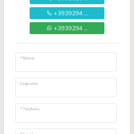
+3939294 ...
+3939294 ...
* Nome
Cognome
* Telefono