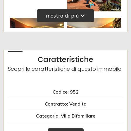
mostra di più
Caratteristiche
Scopri le caratteristiche di questo immobile
Codice: 952
Contratto: Vendita
Categoria: Villa Bifamiliare
Indirizzo: via capae