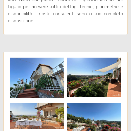
Liguria per ricevere tutti i dettagli tecnici, planimetrie e
Posto auto/Box
disponibilità. I nostri consulenti sono a tua completa
disposizione.
Balcone/Terrazzo
Ascensore
Arredato
Nuova costruzione
Lusso