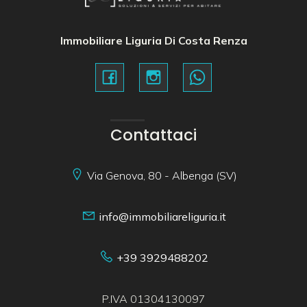
Immobiliare Liguria Di Costa Renza
Contattaci
Via Genova, 80 - Albenga (SV)
info@immobiliareliguria.it
+39 3929488202
P.IVA 01304130097