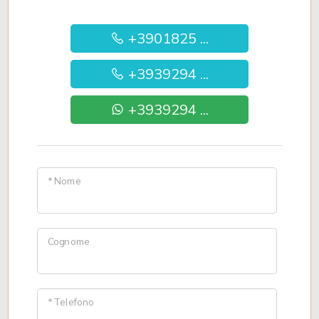
+3901825 ...
+3939294 ...
+3939294 ...
* Nome
Cognome
* Telefono