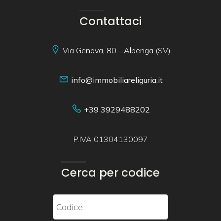
Contattaci
Via Genova, 80 - Albenga (SV)
info@immobiliareliguria.it
+39 3929488202
P.IVA 01304130097
Cerca per codice