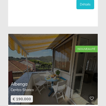
Détails
NOUVEAUTÉ
Albenga
Centro Storico
€ 190.000