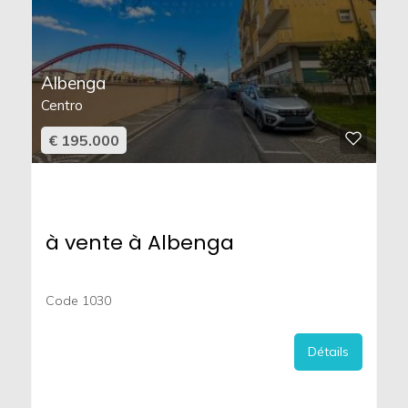
Albenga
Centro
€ 195.000
à vente à Albenga
Code 1030
Détails