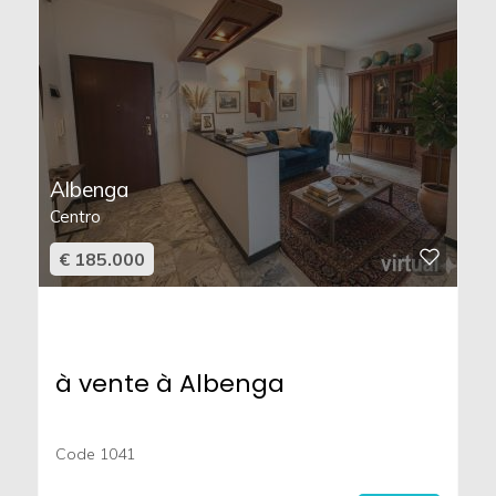
Albenga
Centro
€ 185.000
à vente à Albenga
Code 1041