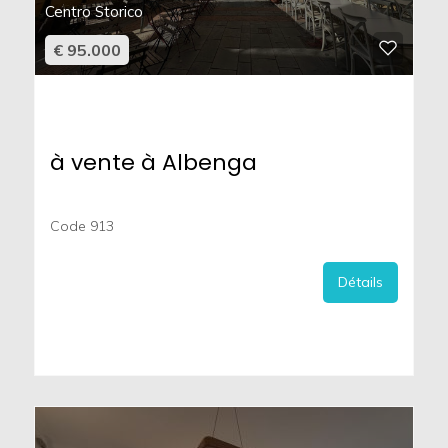
Centro Storico
€ 95.000
à vente à Albenga
Code 913
Détails