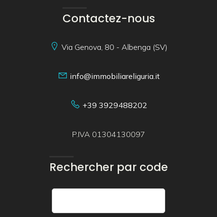
Contactez-nous
Via Genova, 80 - Albenga (SV)
info@immobiliareliguria.it
+39 3929488202
P.IVA 01304130097
Rechercher par code