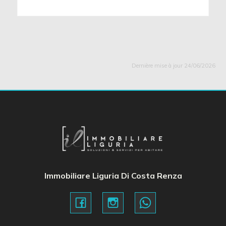
Dernière mise à jour 24/06/2026
Immobiliare Liguria Di Costa Renza