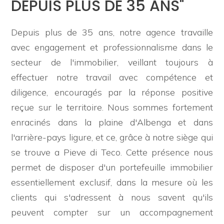
DEPUIS PLUS DE 35 ANS"
TRAVAILLEZ
Depuis plus de 35 ans, notre agence travaille
AVEC
avec engagement et professionnalisme dans le
-
NOUS
secteur de l'immobilier, veillant toujours à
choix
effectuer notre travail avec compétence et
multiple
CONTACTS
diligence, encouragés par la réponse positive
reçue sur le territoire. Nous sommes fortement
N'importe lequel
enracinés dans la plaine d'Albenga et dans
l'arrière-pays ligure, et ce, grâce à notre siège qui
se trouve a Pieve di Teco. Cette présence nous
permet de disposer d'un portefeuille immobilier
essentiellement exclusif, dans la mesure où les
clients qui s'adressent à nous savent qu'ils
peuvent compter sur un accompagnement