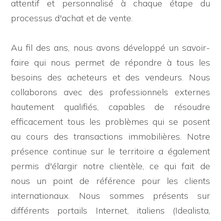
attentif et personnalisé à chaque étape du
processus d'achat et de vente.
Au fil des ans, nous avons développé un savoir-
faire qui nous permet de répondre à tous les
besoins des acheteurs et des vendeurs. Nous
collaborons avec des professionnels externes
hautement qualifiés, capables de résoudre
Chambres
efficacement tous les problèmes qui se posent
minimales
au cours des transactions immobilières. Notre
présence continue sur le territoire a également
Chambres minimales
permis d'élargir notre clientèle, ce qui fait de
nous un point de référence pour les clients
internationaux. Nous sommes présents sur
Salles
différents portails Internet, italiens (Idealista,
de