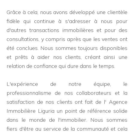
multiple
Grâce à cela, nous avons développé une clientèle
Jardin
fidèle qui continue à s'adresser à nous pour
d'autres transactions immobilières et pour des
Place de stationnement/Garage
consultations, y compris après que les ventes ont
été conclues. Nous sommes toujours disponibles
Balcon/Terrasse
et prêts à aider nos clients, créant ainsi une
relation de confiance qui dure dans le temps.
Ascenseur
L'expérience de notre équipe, le
Meublé
professionnalisme de nos collaborateurs et la
satisfaction de nos clients ont fait de l' Agence
Nouvelle construction
Immobilière Liguria un point de référence solide
dans le monde de l'immobilier. Nous sommes
Luxe
fiers d'être au service de la communauté et cela