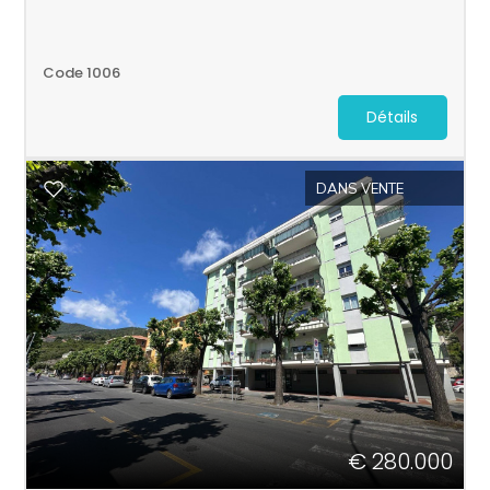
Code 1006
Détails
DANS VENTE
€ 280.000