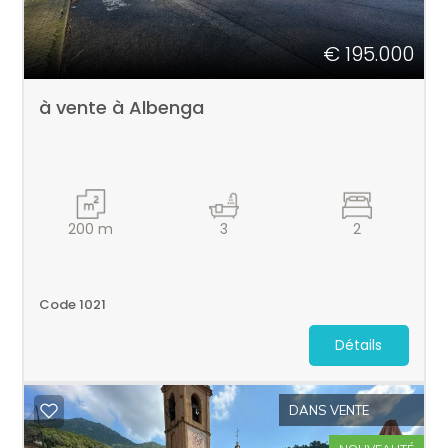
multiple
€ 195.000
Jardin
à vente à Albenga
Place de stationnement/Garage
Balcon/Terrasse
200
m
3
2
Ascenseur
Meublé
Code 1021
Détails
Nouvelle construction
DANS VENTE
Luxe