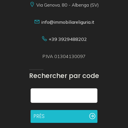
Via Genova, 80 - Albenga (SV)
info@immobiliareliguria.it
+39 3929488202
P.IVA 01304130097
Rechercher par code
PRÈS