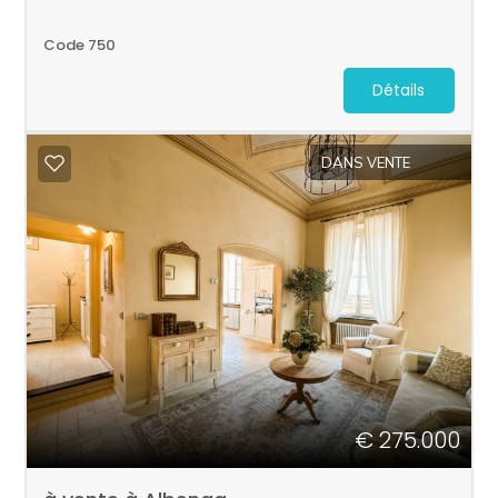
Code 750
Détails
DANS VENTE
€ 275.000