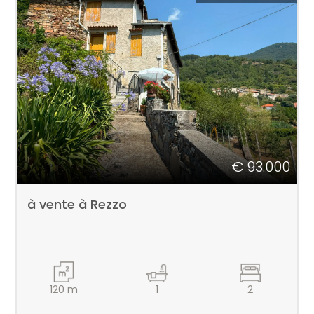
€ 93.000
à vente à Rezzo
120
m
1
2