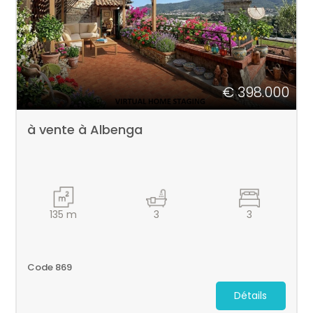
€ 398.000
à vente à Albenga
135
m
3
3
Code 869
Détails