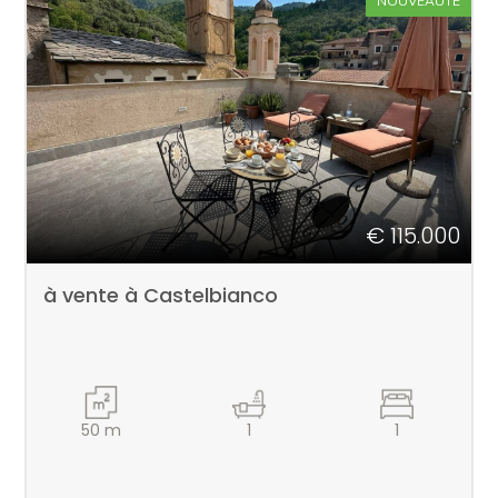
NOUVEAUTÉ
€ 115.000
à vente à Castelbianco
50
m
1
1