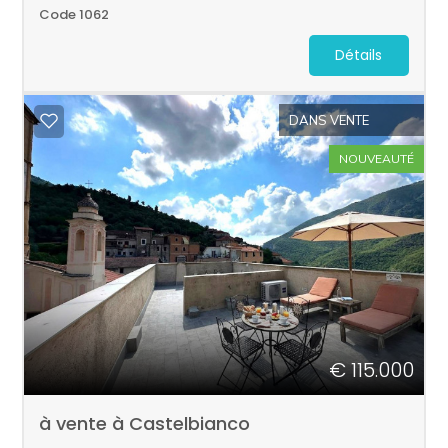
Code 1062
Détails
DANS VENTE
NOUVEAUTÉ
€ 115.000
à vente à Castelbianco