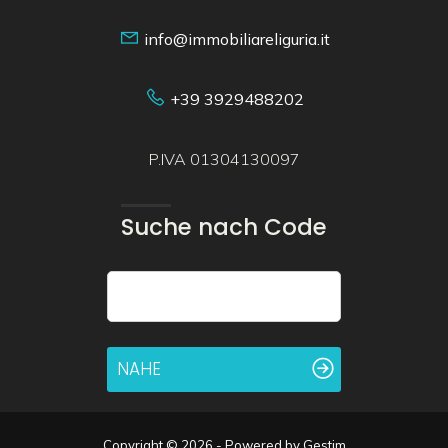
info@immobiliareliguria.it
+39 3929488202
P.IVA 01304130097
Suche nach Code
NAHE
Copyright © 2026 - Powered by
Gestim