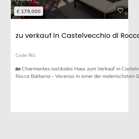
€ 179.000
zu verkauf in Castelvecchio di Roc
Code 961
🏡 Charmantes rustikales Haus zum Verkauf in Castelv
Rocca Barbena – Vecersio In einer der malerischsten G