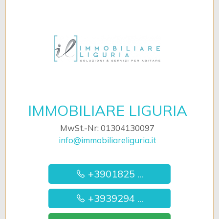
IMMOBILIARE LIGURIA
MwSt.-Nr: 01304130097
info@immobiliareliguria.it
+3901825 ...
+3939294 ...