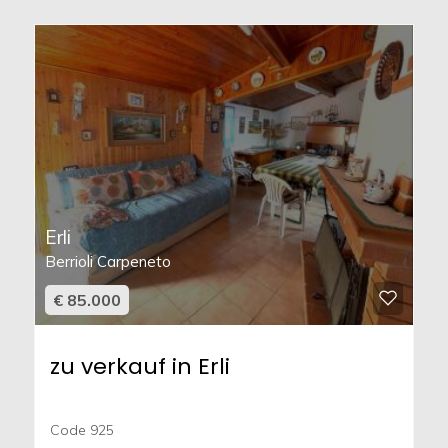
Erli
Berrioli Carpeneto
€ 85.000
zu verkauf in Erli
Code 925