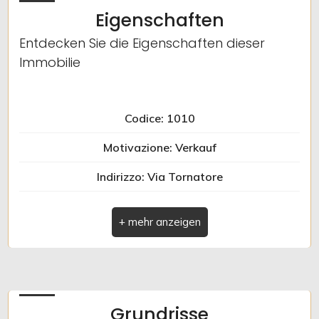
Eigenschaften
Entdecken Sie die Eigenschaften dieser
Immobilie
Codice: 1010
Motivazione: Verkauf
Indirizzo: Via Tornatore
Comune: Zuccarello
Totale_mq: 185 m2
camere: 2
bagni: 1
Grundrisse