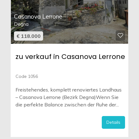
Casanova Lerrone
Degna
€ 118.000
zu verkauf in Casanova Lerrone
Code 1056
Freistehendes, komplett renoviertes Landhaus
– Casanova Lerrone (Bezirk Degna)Wenn Sie
die perfekte Balance zwischen der Ruhe der...
Details