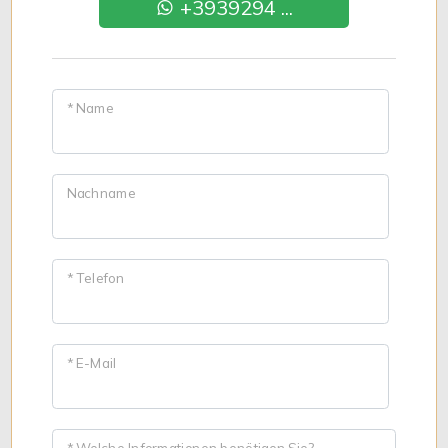
+3939294 ...
* Name
Nachname
* Telefon
* E-Mail
* Welche Informationen benötigen Sie?