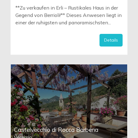
**Zu verkaufen in Erli – Rustikales Haus in der
Gegend von Berrioli!** Dieses Anwesen liegt in
einer der ruhigsten und panoramischsten...
Details
Castelvecchio di Rocca Barbena
Vecersio