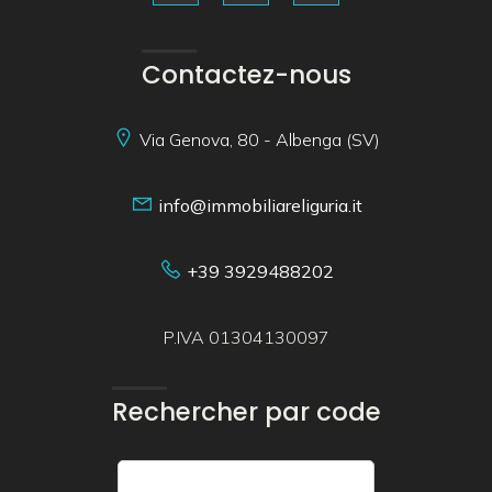
Contactez-nous
Via Genova, 80 - Albenga (SV)
info@immobiliareliguria.it
+39 3929488202
P.IVA 01304130097
Rechercher par code