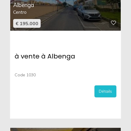
Albenga
Centro
€ 195.000
à vente à Albenga
Code 1030
Détails