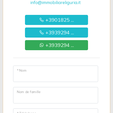
info@immobiliareliguria.it
+3901825 ...
+3939294 ...
+3939294 ...
* Nom
Nom de famille