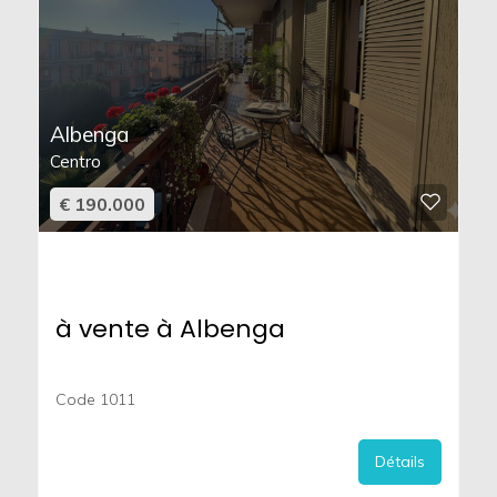
Albenga
Centro
€ 190.000
à vente à Albenga
Code 1011
Détails