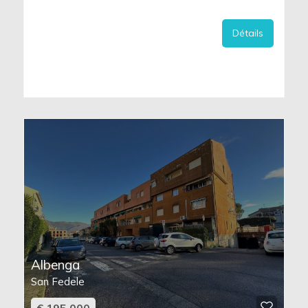
Détails
Albenga
San Fedele