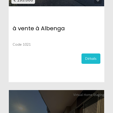
€ 195.000
à vente à Albenga
Code 1021
Détails