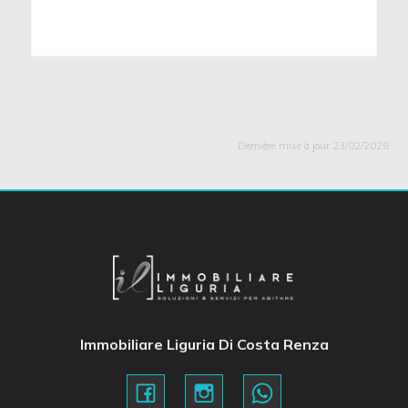
Dernière mise à jour 23/02/2026
Immobiliare Liguria Di Costa Renza