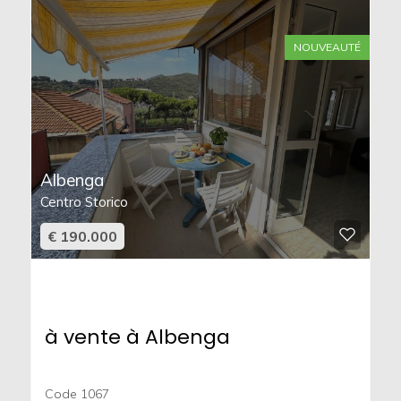
NOUVEAUTÉ
Albenga
Centro Storico
€ 190.000
à vente à Albenga
Code 1067